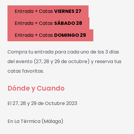
Entrada + Catas
VIERNES 27
Entrada + Catas
SÁBADO 28
Entrada + Catas
DOMINGO 29
Compra tu entrada para cada uno de los 3 días
del evento (27, 28 y 29 de octubre) y reserva tus
catas favoritas.
Dónde y Cuando
El 27, 28 y 29 de Octubre 2023
En La Térmica (Málaga)