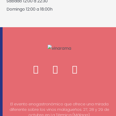
Sábado 12:00 a 22:30
Domingo 12:00 a 18:00h
El evento enogastronómico que ofrece una mirada
diferente sobre los vinos malagueños. 27, 28 y 29 de
octubre en La Térmica (Málaga).