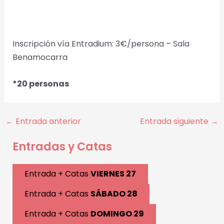
Inscripción vía Entradium: 3€/persona – Sala
Benamocarra
*20 personas
←
Entrada anterior
Entrada siguiente
→
Entradas y Catas
Entrada + Catas
VIERNES 27
Entrada + Catas
SÁBADO 28
Entrada + Catas
DOMINGO 29