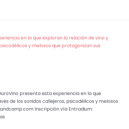
 DuroVino presenta esta experiencia en la que
avés de los sonidos callejeros, psicodélicos y melosos
.bandcamp.com Inscripción vía Entradium:
nas