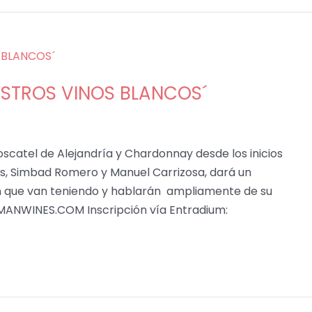
ESTROS VINOS BLANCOS´
oscatel de Alejandría y Chardonnay desde los inicios
s, Simbad Romero y Manuel Carrizosa, dará un
ón que van teniendo y hablarán ampliamente de su
MANWINES.COM Inscripción vía Entradium: