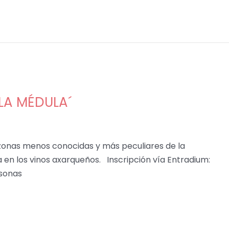
LA MÉDULA´
 zonas menos conocidas y más peculiares de la
a en los vinos axarqueños. Inscripción vía Entradium:
sonas