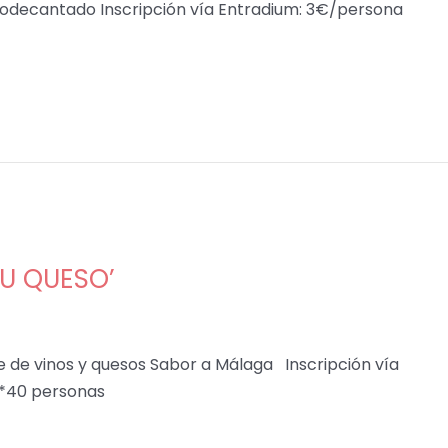
vodecantado Inscripción vía Entradium: 3€/persona
SU QUESO’
e de vinos y quesos Sabor a Málaga Inscripción vía
 *40 personas