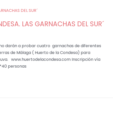
NDESA. LAS GARNACHAS DEL SUR´
edano darán a probar cuatro garnachas de diferentes
erras de Málaga ( Huerto de la Condesa) para
lar uva. www.huertodelacondesa.com Inscripción vía
 *40 personas