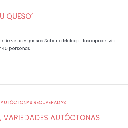
SU QUESO’
je de vinos y quesos Sabor a Málaga Inscripción vía
 *40 personas
A, VARIEDADES AUTÓCTONAS