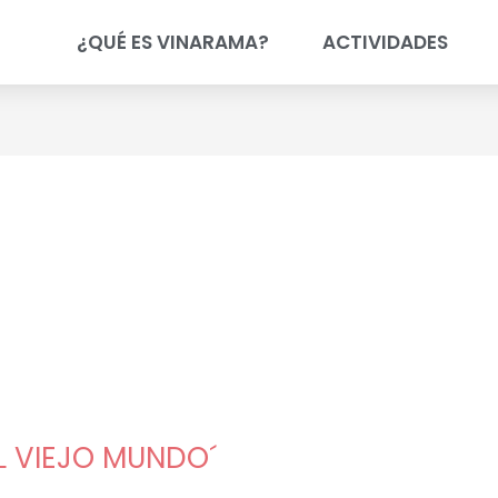
¿QUÉ ES VINARAMA?
ACTIVIDADES
L VIEJO MUNDO´