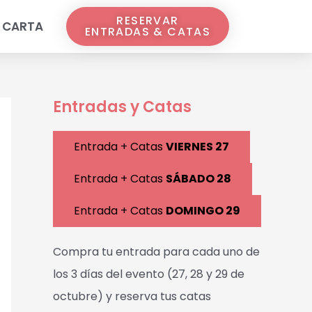
RESERVAR
CARTA
ENTRADAS & CATAS
Entradas y Catas
Entrada + Catas
VIERNES 27
Entrada + Catas
SÁBADO 28
Entrada + Catas
DOMINGO 29
Compra tu entrada para cada uno de
los 3 días del evento (27, 28 y 29 de
octubre) y reserva tus catas