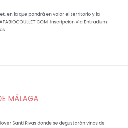
et, en la que pondrá en valor el territorio y la
FABIOCOULLET.COM Inscripción vía Entradium:
nas
 DE MÁLAGA
nelover Santi Rivas donde se degustarán vinos de