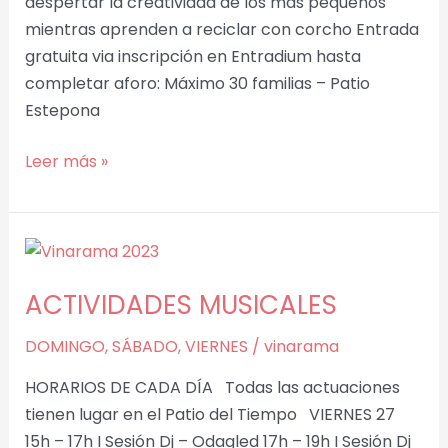
despertar la creatividad de los más pequeños
mientras aprenden a reciclar con corcho Entrada
gratuita via inscripción en Entradium hasta
completar aforo: Máximo 30 familias – Patio
Estepona
Leer más »
ACTIVIDADES
MUSICALES
ACTIVIDADES MUSICALES
DOMINGO
,
SÁBADO
,
VIERNES
/
vinarama
HORARIOS DE CADA DÍA Todas las actuaciones
tienen lugar en el Patio del Tiempo VIERNES 27
15h – 17h I Sesión Dj – Odagled 17h – 19h I Sesión Dj