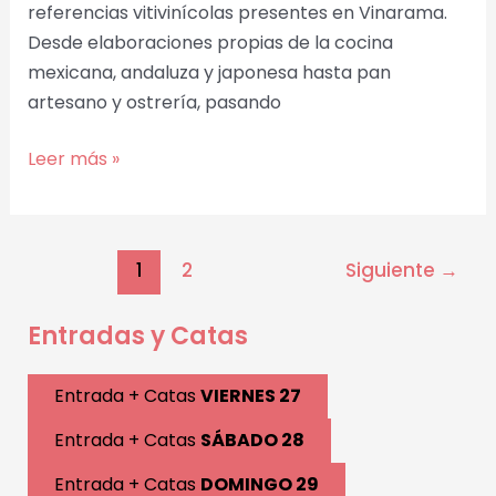
referencias vitivinícolas presentes en Vinarama.
Desde elaboraciones propias de la cocina
mexicana, andaluza y japonesa hasta pan
artesano y ostrería, pasando
Leer más »
1
2
Siguiente
→
Entradas y Catas
Entrada + Catas
VIERNES 27
Entrada + Catas
SÁBADO 28
Entrada + Catas
DOMINGO 29