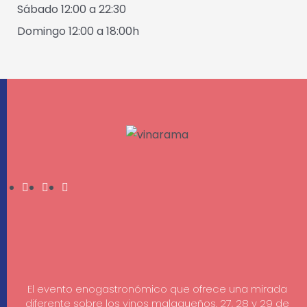
Sábado 12:00 a 22:30
Domingo 12:00 a 18:00h
El evento enogastronómico que ofrece una mirada
diferente sobre los vinos malagueños. 27, 28 y 29 de