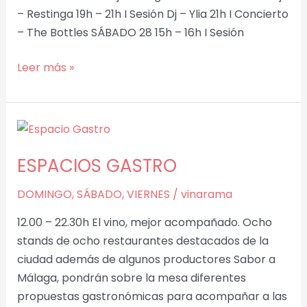
– Restinga 19h – 21h I Sesión Dj – Ylia 21h I Concierto
– The Bottles SÁBADO 28 15h – 16h I Sesión
Leer más »
ESPACIOS
GASTRO
ESPACIOS GASTRO
DOMINGO
,
SÁBADO
,
VIERNES
/
vinarama
12.00 – 22.30h El vino, mejor acompañado. Ocho
stands de ocho restaurantes destacados de la
ciudad además de algunos productores Sabor a
Málaga, pondrán sobre la mesa diferentes
propuestas gastronómicas para acompañar a las