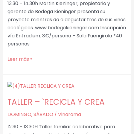
13.30 – 14.30h Martin Kieninger, propietario y
gerente de Bodega Kieninger presenta su
proyecto mientras da a degustar tres de sus vinos
ecológicos. www.bodegakieninger.com Inscripción
vía Entradium: 3€/persona – Sala Fuengirola *40
personas
Leer más »
TALLER
–
TALLER – `RECICLA Y CREA
`RECICLA
Y
DOMINGO
,
SÁBADO
/
Vinarama
CREA
12.30 – 13.30H Taller familiar colaborativo para